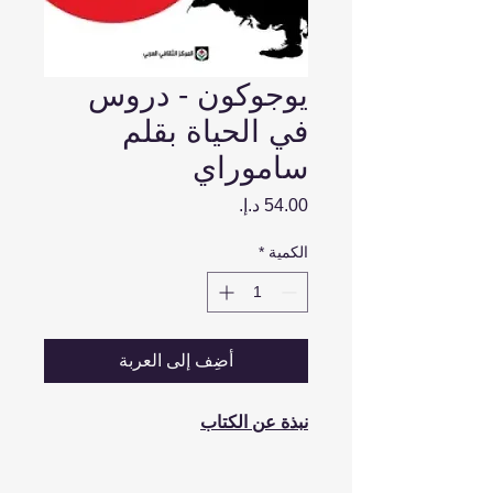
يوجوكون - دروس
في الحياة بقلم
ساموراي
السعر
الكمية
*
أضِف إلى العربة
نبذة عن الكتاب