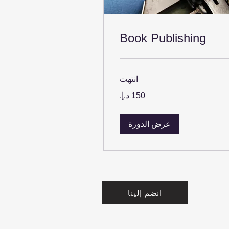
Book Publishing
انتهت
م
اتي
عرض الدورة
انضم إلينا