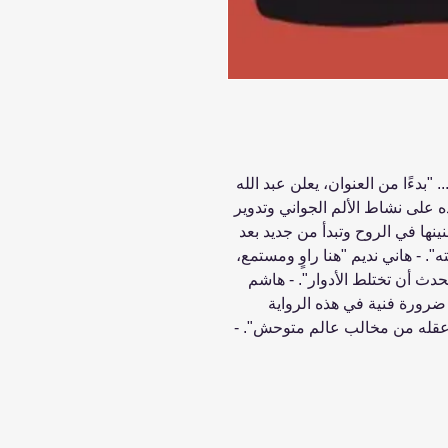
.. "بدءًا من العنوان، يعلن عبد الله
ده على نشاط الألم الجواني وتدوير
ينها في الروح وتبدأ من جديد بعد
ه". - هاني نديم "هنا راوٍ ومستمع،
حدث أن تختلط الأدوار". - هاشم
و ضرورة فنية في هذه الرواية
ذ عقله من مخالب عالم متوحش". -