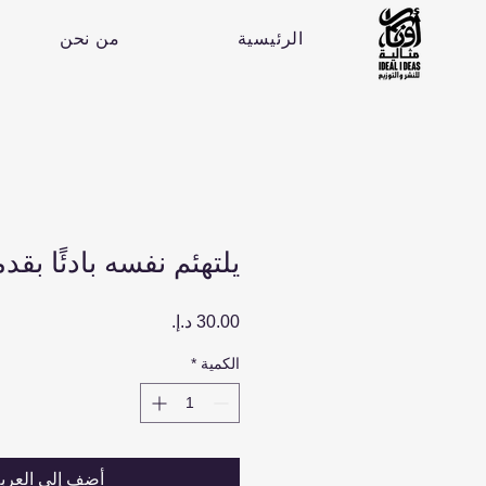
الرئيسية
من نحن
يلتهئم نفسه بادئًا بقدم
السعر
الكمية
*
أضِف إلى العرب