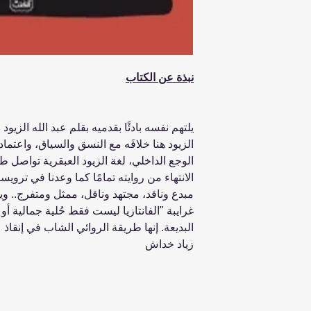
نبذة عن الكتاب
يلتهم نفسه بادئًا بقدميه بقلم عبد الله الزيود .
الزيود هنا خلافَه مع النسق والسياق، واعتما
الوجع الداخلي، لغة الزيود العبقرية تواصل طن
الانتهاء من روايته تمامًا كما وعدنا في ترويست
مبدع وناقد، مجتهد وناقل، ممثل ومتفرج.. وي
غرايبة "الفانتازيا ليست فقط حُلية جمالية أ
البديعة. إنها طريقة الروائي الشاب في إنقا
زياد خداش