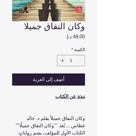
وكان النفاق جميلا
السعر
الكمية
*
أضِف إلى العربة
نبذة عن الكتاب
وكان النفاق جميلاً بقلم د. خالد
غطاس ... يُعد ""وكان النفاق جميلًا""
الكتاب الأول للمؤلف، يضم رواياتٍ