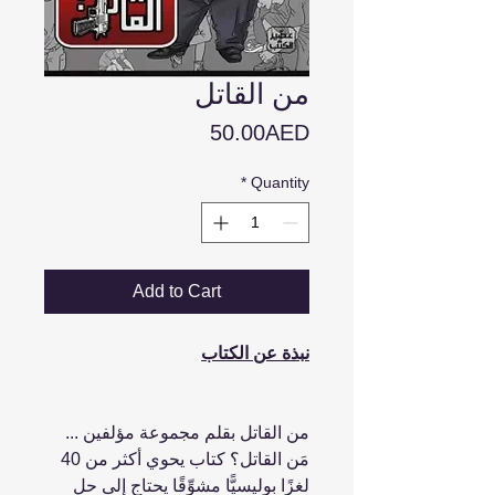
من القاتل
Price
50.00AED
*
Quantity
Add to Cart
نبذة عن الكتاب
من القاتل بقلم مجموعة مؤلفين ...
مَن القاتل؟ كتاب يحوي أكثر من 40
لغزًا بوليسيًّا مشوِّقًا يحتاج إلى حل