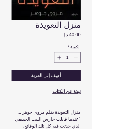
منزل التعويذة
السعر
الكمية
*
أضِف إلى العربة
نبذة عن الكتاب
منزل التعويذة بقلم مروى جوهر ...
"عندما قابلت حارس البيت الحقيقي
الذي حدثت فيه كل تلك الوقائع،