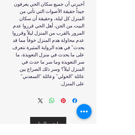
أخبرني أن جميع سكان الحي يعرفون
جيداً حقيقة الأصوات التي تأتي من
المنزل كل ليلة، وحقيقة أن سكان
البيت من الجن، أهل الحي قرروا عدم
المرور بالقرب من المنزل ليلاً وقرروا
عدم محاولة هدم المنزل خوفاً مما قد
يحدث" في هذه الرواية المثيرة نتعرف
على ما يحدث في منزل التعويذة، ما
سر التعويذة وما سر ما حدث في
المنزل ليلاً؟ وسر ذلك الصراع بين
عائلة "الخولي" وعائلة "السعدني"
على المنزل.
انضم إلينا