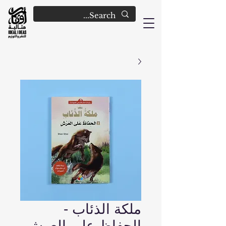
ملكة الذئاب -
الحفاظ على العرش