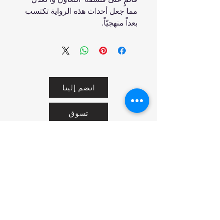
مما جعل أحداث هذه الرواية تكتسب
بعداً منهجيّاً.
انضم إلينا
تسوق
من نحن
خدمتنا