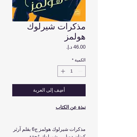
مذكرات شيرلوك
هولمز
السعر
الكمية
*
أضِف إلى العربة
نبذة عن الكتاب
مذكرات شيرلوك هولمز ج6 بقلم آرثر
كونان دويل ... شيرلوك مُحقق