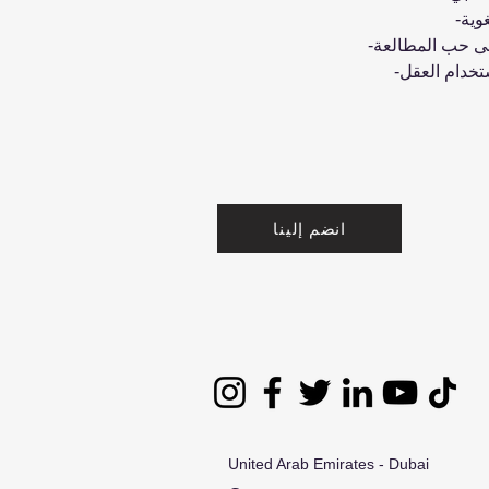
وية-
على حب المطالعة-
استخدام العقل-
انضم إلينا
United Arab Emirates - Dubai