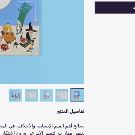
ة
تفاصيل المنتج
.تعالج أهم القيم الإنسانية والأخلاقية في المج
.تنمي مهارات التعبير الإبداعي وروح الابتكار ال