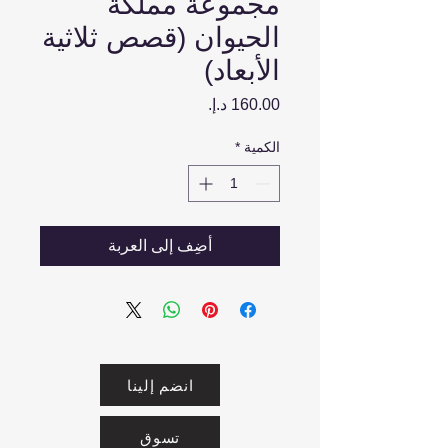
مجموعة مملكة
الحيوان (قصص ثلاثية
الأبعاد)
السعر
الكمية
*
أضِف إلى العربة
انضم إلينا
تسوق