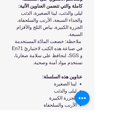
كاملة والتي تتضمن العناوين الآتية:
ليلى والذئب، لينا الصغيرة، الذئب
والجذاء السبعة، الأرنب والسلحفاة،
الجزرة الكبيرة، بياض الثلج والأقزام
السبعة.
ملاحظة: خضعت المادّة المستخدمة
في صناعة هذه الكتب لاختباريّ En71
و SGS، لنحافظ على سلامة صغارنا،
نستخدم مواد آمنة وصحية.
عناوين هذه السلسلة:
لينا الصغيرة
ليلى والذئب
الجزرة الكبيرة
الأرنب والسلحفاة
الذئب والجداء السبعة
بياض الثلج والأقزام السبعة