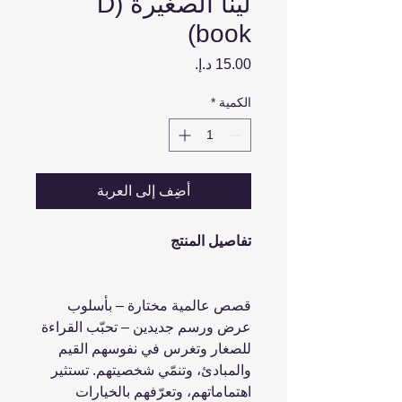
لينا الصغيرة (D
book)
السعر
الكمية
*
أضِف إلى العربة
تفاصيل المنتج
قصص عالمية مختارة – بأسلوب
عرض ورسم جديدين – تحبّب القراءة
للصغار وتغرس في نفوسهم القيم
والمبادئ، وتنمّي شخصيتهم. تستثير
اهتماماتهم، وتعرّفهم بالخيارات