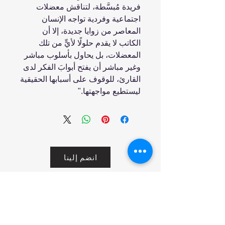
فريدة مُبسَّطة، لتناقش معضلات
اجتماعية وفردية تواجه الإنسان
المعاصر من زوايا جديدة، إلا أن
الكاتب لا يقدم حلولًا لأيٍّ من تلك
المعضلات، بل يحاول بأسلوب مباشر
وغير مباشر أن يفتح أبوابَ الفكر لدى
القارئ، للوقوف على أسبابها الحقيقية
ليستطيع مواجهتها."
انضم إلينا
تسوق
من نحن