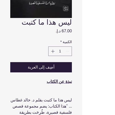
ليس هذا ما كتبت
السعر
الكمية
*
أضِف إلى العربة
نبذة عن الكتاب
ليس هذا ما كتبت بقلم د. خالد غطاس
... "هذا الكتاب: يضم مجموعة قصص
فلسفية قصيرة، طُرِحَت بطريقة