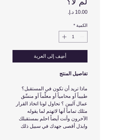
لم لا؟
السعر
الكمية
*
أضِف إلى العربة
تفاصيل المنتج
ماذا تريد أن تكون في المستقبل؟
طبيباً أو محامياً أو معلِّماً أو منسِّق
عمال آليين ؟ تحاول لونا اتخاذ القرار
مثلك تماماً أنها لاتهتم لما يقوله
الآخرون وأنت أيضاً احلم بمستقبلك
وابذل أقصى جهدك في سبيل ذلك