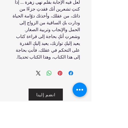
لعل فيه الإجابة بقلم نهى زهرة ... إذا
كنتِ تشعرين أنك فقدتِ جزءًا من
ذاتك، من عقلك، وأخذتك دوّامة الحياة
ودارت بكِ الساقية من الزواج إلى
الحمل والإنجاب وتربية الصغار.
وشعرتِ أنكِ بحاجة إلى قراءة كتاب
يعيد إليكِ توازنك، يعيد إليكِ القدرة
على التحكم في عقلك، فأنتِ بحاجة
إلى هذا الكتاب، وهذا الكتاب تحديدًا.
انضم إلينا
تسوق
من نحن