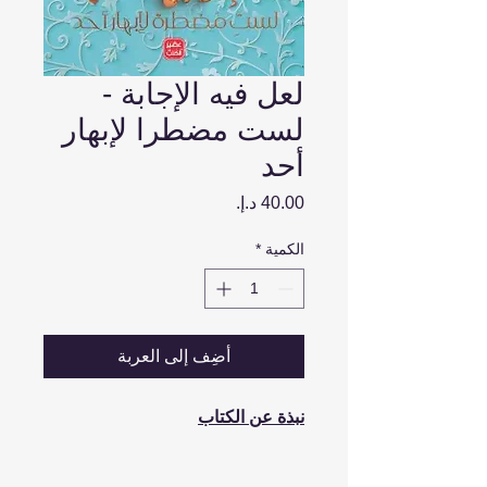
لعل فيه الإجابة -
لست مضطرا لإبهار
أحد
السعر
الكمية
*
أضِف إلى العربة
نبذة عن الكتاب