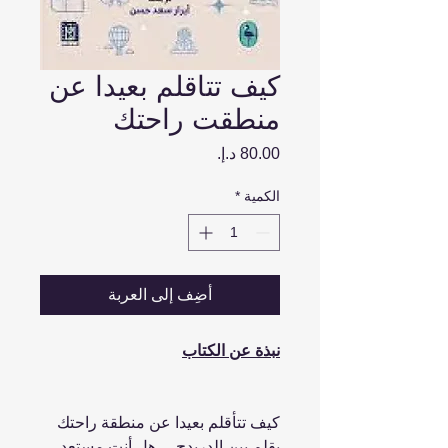
كيف تتاقلم بعيدا عن
منطقت راحتك
السعر
الكمية
*
أضِف إلى العربة
نبذة عن الكتاب
كيف تتأقلم بعيدا عن منطقة راحتك
بقلم بين الدريدج ... هل أنت مستعد