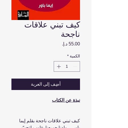
كيف تبني علاقات
ناجحة
السعر
الكمية
*
أضِف إلى العربة
نبذة عن الكتاب
كيف تبني علاقات ناجحة بقلم إيما
باور ... ولدنا جميعنا بقلوب لتحبّ