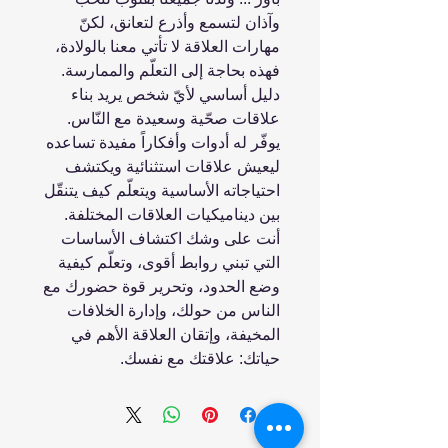
وآذان لتسمع وأذرع لتعانق، لكنّ
مهارات العلاقة لا تأتي معنا بالولادة،
فهذه بحاجة إلى التعلّم والممارسة.
دليل أساسي لأيّ شخص يريد بناء
علاقات صحّية وسعيدة مع النّاس.
يوفّر له أدوات وأفكاراً مفيدة تساعده
ليعيش علاقات استثنائية ويكتشف
احتياجاته الأساسية ويتعلّم كيف يتنقّل
بين ديناميكيات العلاقات المختلفة.
أنت على وشك اكتشاف الأساسات
التي تبني روابط أقوى، وتعلّم كيفية
وضع الحدود، وتحرير قوة حضورك مع
الناس من حولك، وإدارة الخلافات
المخيفة، وإتقان العلاقة الأهم في
حياتك: علاقتك مع نفسك.