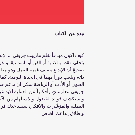
نبذة عن الكتاب
كيف أكون مبدعاً بقلم هارييت جريفي ... الإبدا
يتجلى فقط بالكتابة أو الفن أو الموسيقا ولكن
صحيحٌ أن الإبداع يضيف قيمة للعمل وهو مطلوب 
ذاته ويلعب دوراً مهماً في الحياة اليومية. كما
الفنون أو الأدب أو الرياضة يمكن أن يدعم صح
جريفي معلوماتٍ وأفكاراً عن العملية الإبداعية
وتستكشف فوائد الفضول والاستلهام من الآخ
العملية والمؤشّرات والأفكار، سيساعدك في ا
وإطلاق إبداعك الخاص.