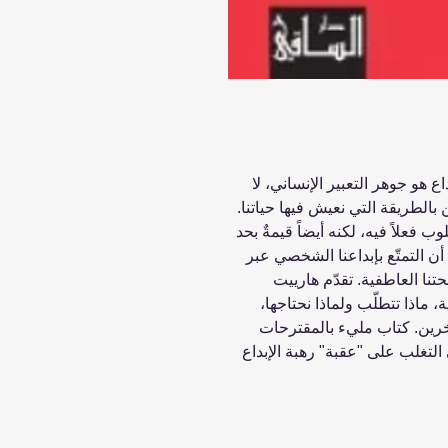
ع هو جوهر التعبير الإنساني، لا
 بالطريقة التي نعيش فيها حياتنا.
فعلاً فيه، لكنه أيضاً قيمةٌ بحد
 أن التمتّع بإبداعنا الشخصي عبر
تنا العاطفية. تقدّم هارييت
، ماذا تتطلّب ولماذا نحتاجها،
رين. كتاب مليء بالمقترحات
لتغلب على "عقبة" رهبة الإبداع