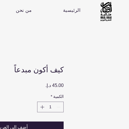
الرئيسية
من نحن
كيف أكون مبدعاً
السعر
الكمية
*
أضِف إلى العرب