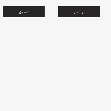
من نحن
تسوق