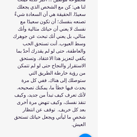
لنا هي: كن مع الشخص الذي يجعلك
سعيدًا. الحقيقة هي أن السعادة شيءٌ
‏تصنعه بنفسك؛ أن تكون سعيدًا مع
نفسك لا يعني أن حياتك مثالية وأنك
مثالي، بل يعني ‏أنك تبحث عن جوهرك
وسط العيوب. أنت تستحق الحب
والعاطفة، حتى لو لم يقدرك أحدٌ ‏بما
يكفي لتعزيز هذا الاعتقاد. وتستحق
الاستقرار والنجاح حتى لو لم تتمكن
من رؤية خارطة ‏الطريق التي
ستوصلك إلى هناك. ففي كل مرة
يحدث فيها خطأ ما، يمكنك تصحيحه.
لأنك ‏تعرف كيف تبدأ من جديد، وكيف
تنقذ نفسك، وكيف تنهض مرة أخرى
بعد كل خريف.‏ ‏ توقف عن انتظار
شخصٍ ما ليأتي ويجعل حياتك تستحق
العيش.