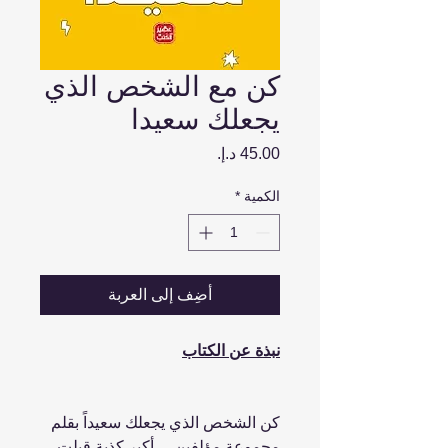
كن مع الشخص الذي
يجعلك سعيدا
السعر
الكمية
*
أضِف إلى العربة
نبذة عن الكتاب
كن الشخص الذي يجعلك سعيداً بقلم
مجموعة مؤلفين ... أكبر كذبة قيلت