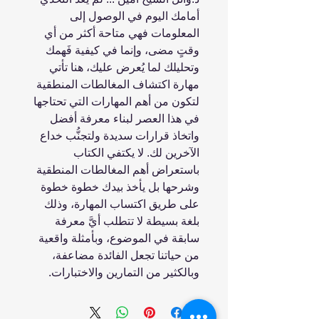
أمامك اليوم في الوصول إلى
المعلومات فهي متاحة أكثر من أي
وقتٍ مضى، وإنما في كيفية فَهمك
وتحليلك لما يُعرض عليك، هنا تأتي
مهارة اكتشاف المغالطات المنطقية
لتكون من أهم المهارات التي تحتاجها
في هذا العصر لبناء معرفة أفضل
واتخاذ قرارات سديدة ولتجنُّب خداع
الآخرين لك. لا يكتفي الكتاب
باستعراض أهم المغالطات المنطقية
وشرحها بل يأخذ بيدك خطوة خطوة
على طريق اكتساب المهارة، وذلك
بلغة بسيطة لا تتطلب أيَّ معرفة
سابقة في الموضوع، وبأمثلة واقعية
من حياتنا تجعل الفائدة مضاعفة،
وبالكثير من التمارين والاختبارات.