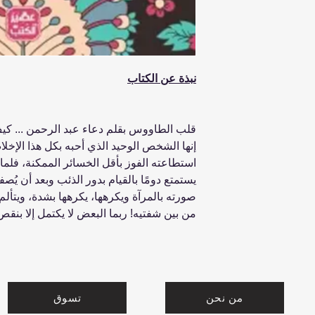
نبذة عن الكتاب
قلب الطاووس بقلم دعاء عبد الرحمن ... كيف
إنها الشخص الوحيد الذي أحبه بكل هذا الإخلا
استطاعته الفوز بأقل الخسائر الممكنة، فلماذا اخ
يستمتع دومًا بالقيام بدور الذئب وبعد أن يُ
‏صورته بالمرآة ويكرهها، يكرهها بشدة، ويتألم،
من بين ‏شفتيه!‏ ربما البعض لا يكتمل إلا بنقص
من نحن
تسوق