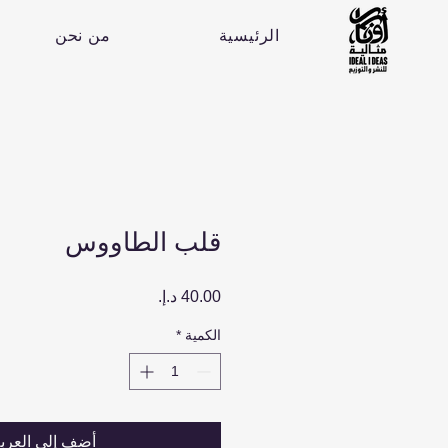
الرئيسية
من نحن
قلب الطاووس
السعر
الكمية
*
أضِف إلى العرب