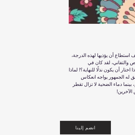
 استطاع أن يؤذيها لهذه الدرجة،
ص ‏والتفاني، لقد كان في
تار أن يكون نذلًا ‏للنهاية؟!‏ لماذا
صفق له الجمهور يواجه انعكاس
 بينما دماء الضحية لا تزال تقطر
 الآخرين!‏
انضم إلينا