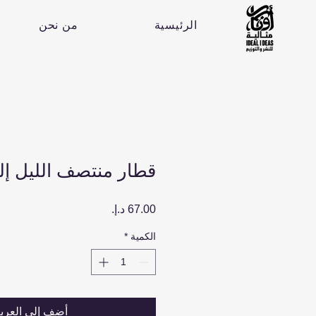
الرئيسية
من نحن
قطار منتصف الليل إل
السعر
الكمية
*
أضِف إلى العرب