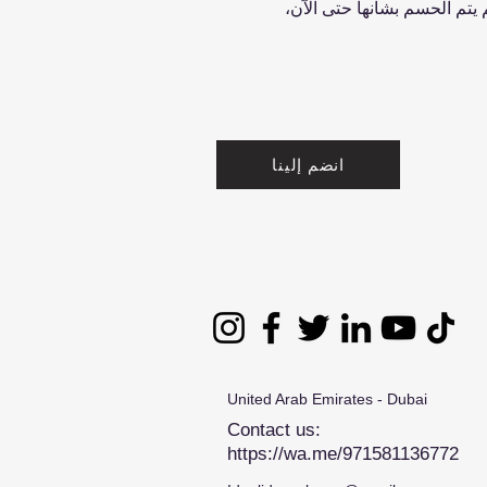
 يتم الحسم بشأنها حتى الآن،
انضم إلينا
United Arab Emirates - Dubai
Contact us:
https://wa.me/971581136772