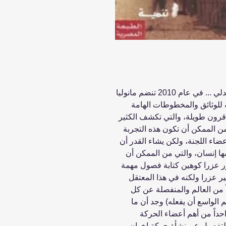
قطار منتصف الليل إلى تل أبيب بقلم رشا عدلي ... في عام 2010 تنضم مانوليا
 للوثائق والمخطوطات الهامة
ذ قرون طويلة، والتي تكشف الكثير
ن الممكن أن تكون هذه التجربة
عضاء اللجنة، ولكن يشاء القدر أن
ا إنسان، والتي من الممكن أن
للجنون أو الموت. في عام 1949 يقرر عزرا كوهين كتابة فصول مهمة
ر عزرا ولكنه في هذا المعتقل
ً من العالم والمنفصلة عن كل
الواسع أن يفعله) وجد أن ما
احداً من أهم أعضاء الحركة
التفصيل عن نشأة حركة إخوان