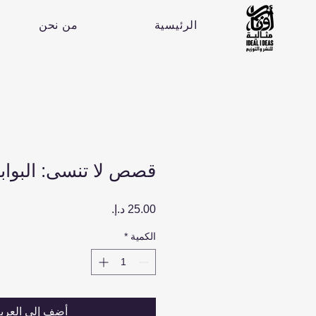
الرئيسية
من نحن
قصص لا تنسى: البواب
السعر
الكمية
*
أضِف إلى العرب