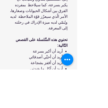
يكبر بسرعة، كما سيلاحظ بمفرده
الفرق بين أشكال الحيوانات وصغارها،
الأمر الّذي سيعزّز قوّة الملاحظة لديه
ويُنمّي لديه ميزة الإدراك في رحلته
إلى المعرفة.
تحتوي هذه السِّلسلة على القصص
التّالية:
أريد أن أكبر بسرعة
أريد أن أحيِّي أصدقائي
أريد أن أقفز بشجاعة
أريد أن آكل ما يفيدني
انضم إلينا