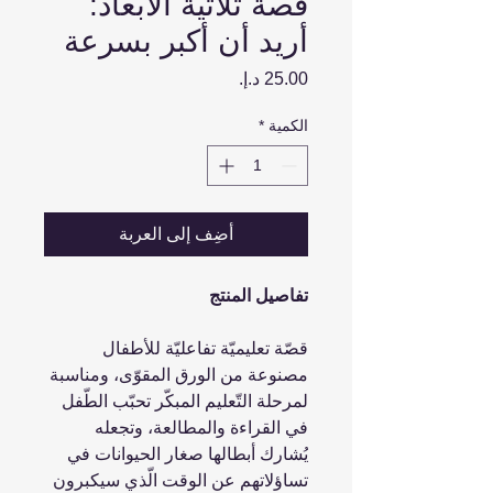
قصة ثلاثية الأبعاد:
أريد أن أكبر بسرعة
السعر
الكمية
*
أضِف إلى العربة
تفاصيل المنتج
قصّة تعليميّة تفاعليّة للأطفال
مصنوعة من الورق المقوّى، ومناسبة
لمرحلة التّعليم المبكّر تحبّب الطّفل
في القراءة والمطالعة، وتجعله
يُشارك أبطالها صغار الحيوانات في
تساؤلاتهم عن الوقت الّذي سيكبرون