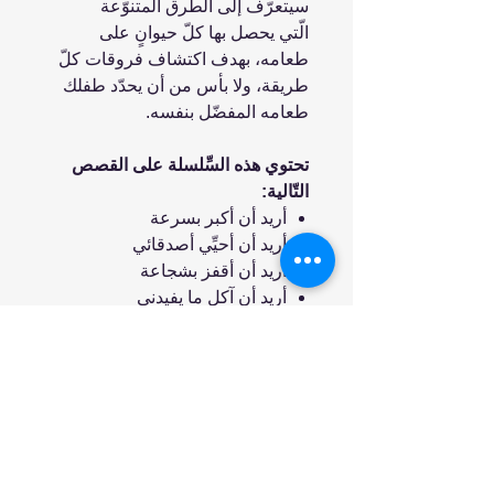
سيتعرّف إلى الطّرق المتنوّعة
الّتي يحصل بها كلّ حيوانٍ على
طعامه، بهدف اكتشاف فروقات كلّ
طريقة، ولا بأس من أن يحدّد طفلك
طعامه المفضّل بنفسه.
تحتوي هذه السِّلسلة على القصص
التّالية:
أريد أن أكبر بسرعة
أريد أن أحيِّي أصدقائي
أريد أن أقفز بشجاعة
أريد أن آكل ما يفيدني
انضم إلينا