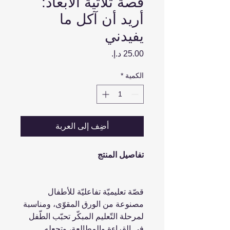
قصة ثلاثية الأبعاد:
أريد أن آكل ما
يفيدني
السعر
الكمية
*
أضِف إلى العربة
تفاصيل المنتج
قصّة تعليميّة تفاعليّة للأطفال
مصنوعة من الورق المقوّى، ومناسبة
لمرحلة التّعليم المبكّر تحبّب الطّفل
في القراءة والمطالعة، وتجعله