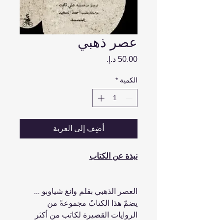
عصر ذهبي
السعر
الكمية
*
أضِف إلى العربة
نبذة عن الكتاب
العصر الذهبي بقلم وانغ شياوبو ...
يضمّ هذا الكتابُ مجموعةً من
الروايات القصيرة لكاتب من أكثر