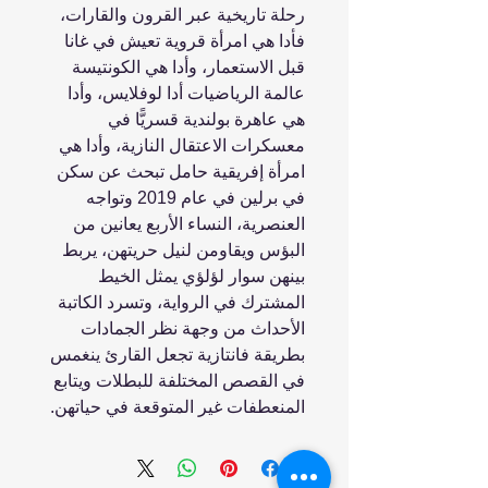
رحلة تاريخية عبر القرون والقارات،
فأدا هي امرأة قروية تعيش في غانا
قبل الاستعمار، وأدا هي الكونتيسة
عالمة الرياضيات أدا لوفلايس، وأدا
هي عاهرة بولندية قسريًّا في
معسكرات الاعتقال النازية، وأدا هي
امرأة إفريقية حامل تبحث عن سكن
في برلين في عام 2019 وتواجه
العنصرية، النساء الأربع يعانين من
البؤس ويقاومن لنيل حريتهن، يربط
بينهن سوار لؤلؤي يمثل الخيط
المشترك في الرواية، وتسرد الكاتبة
الأحداث من وجهة نظر الجمادات
بطريقة فانتازية تجعل القارئ ينغمس
في القصص المختلفة للبطلات ويتابع
المنعطفات غير المتوقعة في حياتهن.