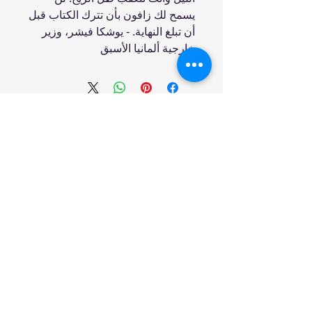
يسمح لك زافون بأن تترك الكتاب قبل
أن تبلغ النهاية. - يوشكا فيشر، وزير
خارجية ألمانيا الأسبق
انضم إلينا
تسوق
من نحن
خدمتنا