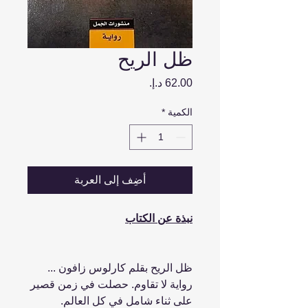
ظل الريح
السعر
الكمية
*
أضِف إلى العربة
نبذة عن الكتاب
ظل الريح بقلم كارلوس زافون ...
رواية لا تقاوم. حصلت في زمن قصير
على ثناء شامل في كل العالم.