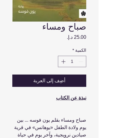
صباح ومساء
السعر
الكمية
*
أضِف إلى العربة
نبذة عن الكتاب
صباح ومساء بقلم يون فوسه ... بين
يوم ولادة الطفل «يوهانس» في قرية
صيادين نرويجية، وآخر يوم في حياة