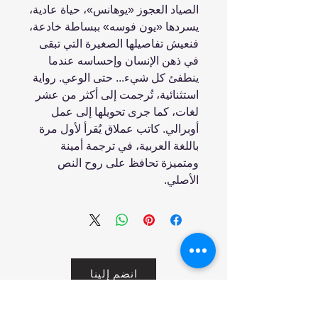
الصياد العجوز «يوهانس»، حياة عادية،
يسردها «يون فوسه» ببساطة خادعة،
فنعيش تفاصيلها الصغيرة التي تبقى
في ذهن الإنسان وإحساسه عندما
ينطفئ كل شيء... حتى الوعي. رواية
استثنائية، تُرجمت إلى أكثر من عشر
لغات، كما جرى تحويلها إلى عمل
أوبرالي. كاتب عملاق يُقرأ لأول مرة
باللغة العربية، في ترجمة أمينة
ومتميزة تحافظ على روح النص
الأصلي.
انضم إلينا
تسوق