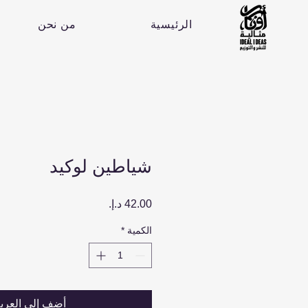
الرئيسية
من نحن
شياطين لوكيد
السعر
الكمية
*
أضِف إلى العرب