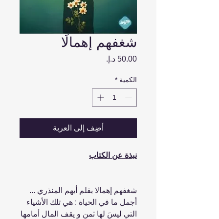
شغفهم إهمالًا
السعر
الكمية
*
أضِف إلى العربة
نبذة عن الكتاب
شغفهم إهمالا بقلم أيهم المنذري ...
أجمل ما في الحياة : هي تلك الأشياء
التي ليسَ لها ثمن و يقف المال أمامها