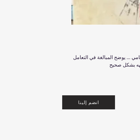
 ... يوضح المبالغة في التعامل
هه بشكل صحيح
انضم إلينا