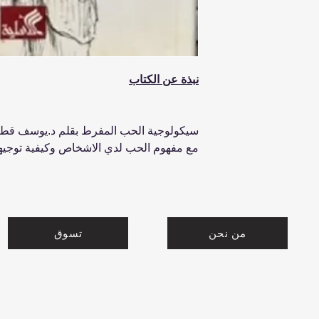
نبذة عن الكتاب
سيكولوجية الحب المفرط بقلم د.يوسف قطامي
مع مفهوم الحب لدي الاشخاص وكيفية توجي
من نحن
تسوق