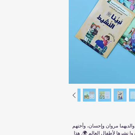
والديهما مروان وإحسان، وأختهم
وا نشرها لأطفال العالم 🌍. هذا