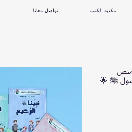
مكتبة الكتب
تواصل معانا
 قصص
رسول ﷺ 🌟