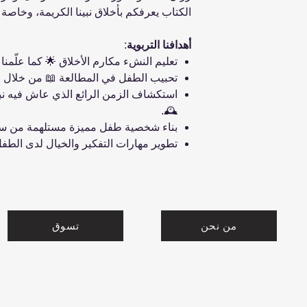
الكتاب يعرفكم بأخلاق نبينا الكريمة، وخاصة 
أهدافنا التربوية
:
تعليم النشء مكارم الأخلاق 🌟 كما علّمنا ن
تحبيب الطفل في المطالعة 📖 من خلال ال
استكشاف الزمن الرائع الذي عاش فيه نبي
🕰️.
بناء شخصية طفل مميزة مستلهمة من سيرة
تطوير مهارات التفكير والخيال لدى الطف
من نحن
تسوق