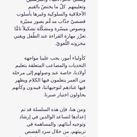
وتعليمهم كلّ ما يختصّ بالقيم
الأخلاقية والسلوكية وغيرها بأسلوب
قصصيّ جذّاب مدعَّم بصور مميّزة
ونصوص ميسّرة ومشكّلة تشكيلاً تامًّا
تعزّز مهارة القراءة عند الطّفل ويغني
مخزونه اللّغويّ.
كأولياء أمور، يجب علينا مواجهة
التحديات والمصاعب المتعلقة بتعليم
أولادنا، خاصة عند وصولهم إلى مرحلة
من العمر يتعلمون فيها الكلام ويظهر
فيها عنادهم لتوجيهاتنا، فيبدون وكأنهم
يحاولون اختبار صبرنا.
ومن هنا، فإن هذه السلسلة قد تم
إعدادها لتساعد الوالدين في إرشاد
وتوجيه أبنائهم، والمساهمة في
تربيتهم، من خلال سرد القصص