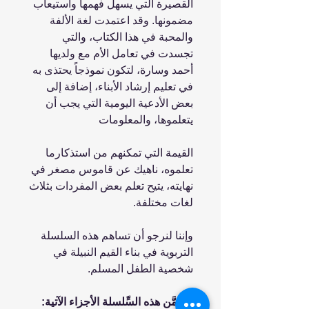
القصيرة التي يسهل فهمها واستيعاب
مضمونها. وقد اعتمدت لغة الألفة
والمحبة في هذا الكتاب، والتي
تجسدت في تعامل الأم مع ولديها
أحمد وسارة، لتكون نموذجاً يحتذى به
في تعليم إرشاد الأبناء، إضافة إلى
بعض الأدعية اليومية التي يجب أن
يتعلموها، والمعلومات
القيمة التي تمكنهم من استذكارما
تعلموه، ناهيك عن قاموس مصغر في
نهايته، يتيح تعلم بعض المفردات بثلاث
لغات مختلفة.
وإننا لنرجو أن تساهم هذه السلسلة
التربوية في بناء القيم النبيلة في
شخصية الطفل المسلم.
تتضمَّن هذه السِّلسلة الأجزاء الآتية: