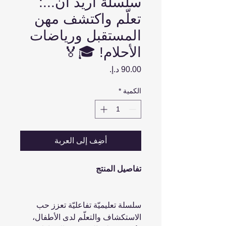
سلسلة أريد أن...:
تعلّم واكتشف مهن
المستقبل ورياضات
الأحلام! 🎓🏅
السعر
الكمية
*
أضِف إلى العربة
تفاصيل المنتج
سلسلة تعليميّة تفاعليّة تعزز حب
الاستكشاف والتعلّم لدى الأطفال،