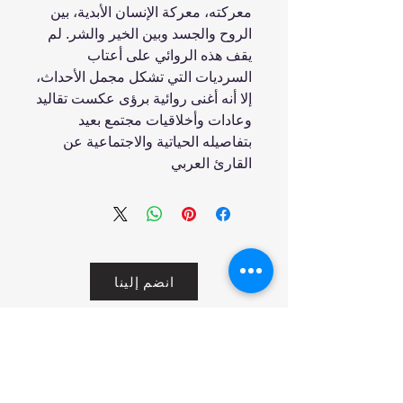
معركته، معركة الإنسان الأبدية، بين
الروح والجسد وبين الخير والشر. لم
يقف هذه الروائي على أعتاب
السرديات التي تشكل مجمل الأحداث،
إلا أنه أغنى روائية برؤى عكست تقاليد
وعادات وأخلاقيات مجتمع بعيد
بتفاصيله الحياتية والاجتماعية عن
القارئ العربي
انضم إلينا
تسوق
من نحن