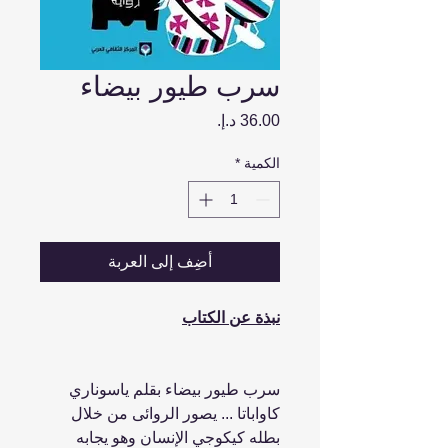
سرب طيور بيضاء
السعر
الكمية
*
أضِف إلى العربة
نبذة عن الكتاب
سرب طيور بيضاء بقلم ياسوناري
كاواباتا ... يصور الروائى من خلال
بطله كيكوجي الإنسان وهو يجابه