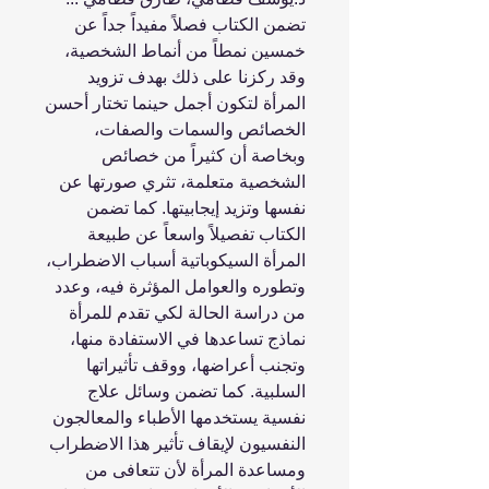
تضمن الكتاب فصلاً مفيداً جداً عن
خمسين نمطاً من أنماط الشخصية،
وقد ركزنا على ذلك بهدف تزويد
المرأة لتكون أجمل حينما تختار أحسن
الخصائص والسمات والصفات،
وبخاصة أن كثيراً من خصائص
الشخصية متعلمة، تثري صورتها عن
نفسها وتزيد إيجابيتها. كما تضمن
الكتاب تفصيلاً واسعاً عن طبيعة
المرأة السيكوباتية أسباب الاضطراب،
وتطوره والعوامل المؤثرة فيه، وعدد
من دراسة الحالة لكي تقدم للمرأة
نماذج تساعدها في الاستفادة منها،
وتجنب أعراضها، ووقف تأثيراتها
السلبية. كما تضمن وسائل علاج
نفسية يستخدمها الأطباء والمعالجون
النفسيون لإيقاف تأثير هذا الاضطراب
ومساعدة المرأة لأن تتعافى من