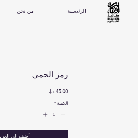
الرئيسية
من نحن
رمز الحمى
السعر
الكمية
*
أضِف إلى العرب