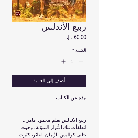
ربيع الأندلس
السعر
الكمية
*
أضِف إلى العربة
نبذة عن الكتاب
ربيع الأندلس بقلم محمود ماهر ...
انطفأت تلك الأنوار الملوّنة، وخبت
خلف كواليس الزَّمان العاثر، كبُرت