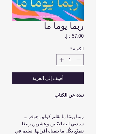
ربما يوما ما
السعر
الكمية
*
أضِف إلى العربة
نبذة عن الكتاب
ربما يومًا ما بقلم كولين هوفر ...
سيدني ابنة الاثنين وعشرين ربيعًا
تتمتّع بكُل ما يتمناه أقرانها: تعليم في