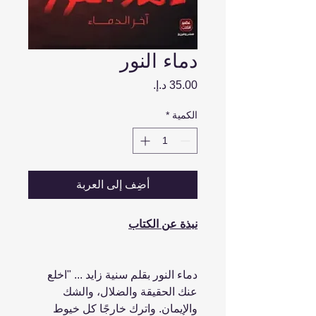
دماء النور
السعر
الكمية
*
أضِف إلى العربة
نبذة عن الكتاب
دماء النور بقلم سنية زايد ... "اخلع
عنك الحقيقة والضلال، والشك
والإيمان. واترك خارجًا كل خيوط