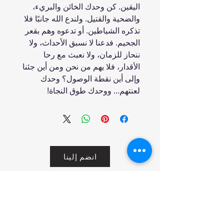
اليقين. كن وحدك الخائن والبريء،
والضحية والقتيل. ولندع الله جانبًا فلا
تذكره الشياطين. أو تدعوه وهم بقعر
الجحيم. فدعنا لا نسبق الأحداث، ولا
ننحاز للزمان، ولا نعبث مع رحا
الأقدار، فلا يهم من نحن ومن أين جئنا
وإلى أين نقطة الوصول؟ وحدك
لعنتهم... ووحدك طوق النجاة!
انضم إلينا
تسوق
من نحن