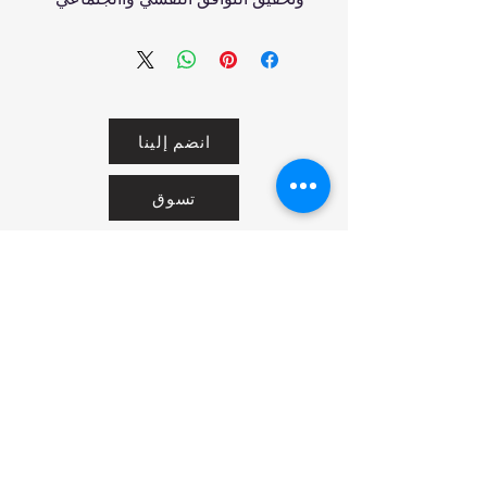
انضم إلينا
تسوق
من نحن
خدمتنا
United Arab Emirates - Dubai
Contact us: