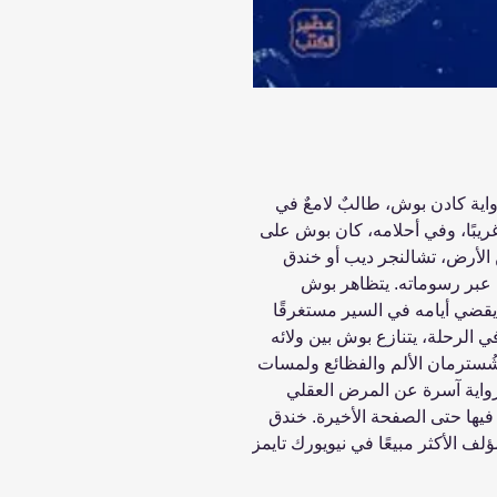
واية كادن بوش، طالبٌ لامعٌ في
 غريبًا، وفي أحلامه، كان بوش على
الأرض، تشالنجر ديب أو خندق
رحلة عبر رسوماته. يتظاهر بوش
 يقضي أيامه في السير مستغرقًا
 الرحلة، يتنازع بوش بين ولائه
 شُسترمان الألم والفظائع ولمسات
 رواية آسرة عن المرض العقلي
 فيها حتى الصفحة الأخيرة. خندق
ؤلف الأكثر مبيعًا في نيويورك تايمز