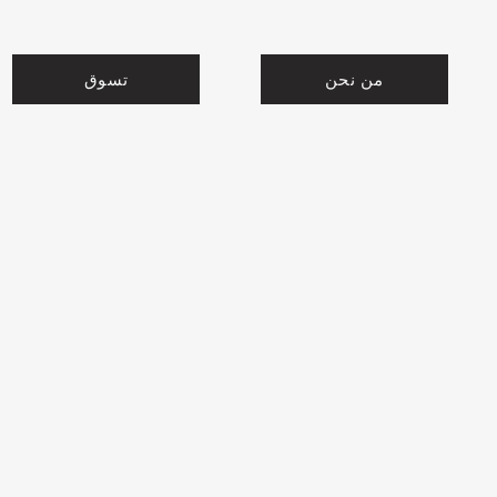
من نحن
تسوق