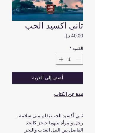
ثانى اكسيد الحب
السعر
الكمية
*
أضِف إلى العربة
نبذة عن الكتاب
ثاني أكسيد الحب بقلم منى سلامة ...
رجل وامرأة بينهما حاجز كالحَد
الفاصل بين النيل العذب والبحر