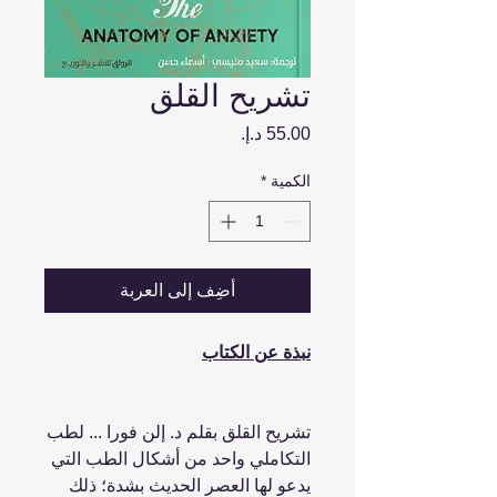
تشريح القلق
السعر
الكمية
*
أضِف إلى العربة
نبذة عن الكتاب
تشريح القلق بقلم د. إلن فورا ... لطب
التكاملي واحد من أشكال الطب التي
يدعو لها العصر الحديث بشدة؛ ذلك