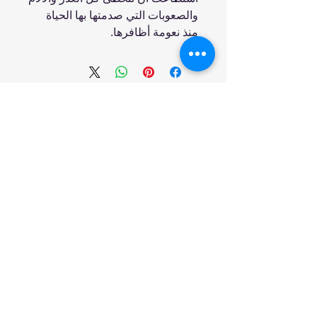
والصعوبات التي صدمتها بها الحياة
منذ نعومة أظافرها.
انضم إلينا
تسوق
من نحن
خدمتنا