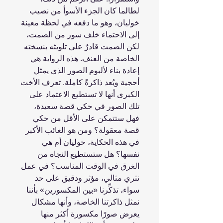
لطالما كان الجزء الأسوأ من نصيب
خوليان، وهو ما دفعه في لحظة معينة
إلى الاحتماء خلف سور من الصمت،
لكن الصمت قادرٌ على تلويثه بنسخته
الخاصة من العنف. هذه الرواية هي
إعادة بناء لألبوم الصور الذي يمثل
أحجية ويُعد ذاكرةً كاملة. تعرف الأخت
الكبرى أنها لا تستطيع الاعتماد على
تلك الصور في حكي قصة سعيدة،
فهل ستتمكن على الأقل من حكي
قصة معقولة؟ ومن هو الغائب الأكبر
في هذه الحكاية، خوليان أم هي
نفسها؟ هل ستستطيع النجاة من
الغرق في الوقت المناسب؟ في عمل
نثري مثالي، مؤثر ودقيق على حد
سواء، تذكِّرنا «بين المكسورين» بأننا
نمثل ذاكرتنا الخاصة، وأنها مشكال
يعرض صورًا مكسورة أكثر منها