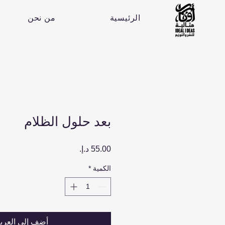
الرئيسية
من نحن
بعد حلول الظلام
السعر
الكمية
*
أضِف إلى العرب