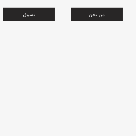
من نحن
تسوق