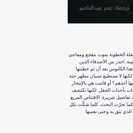
ي حفلة الخطوبة بموت مفجع ومفاجئ
ة. احذر من الأصدقاء الذين
هذا الكابوس بعد أن تم خطبتها
لكنها لا تستطيع نسيان مظهر جثة
أحدهم؟ أو قامت هي بالإنتحار
ات بأحداث الحفل. لكنها تكتشف
تفاصيل شريرة. الاقتناص المريع
 وكلما تحرّت البحث، كلما شكّت بكل
الذي تثق به وحتى نفسها