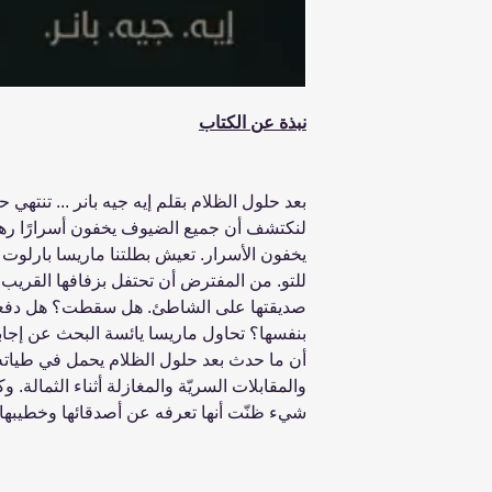
نبذة عن الكتاب
بعد حلول الظلام بقلم إيه جيه بانر ... تنته
لنكتشف أن جميع الضيوف يخفون أسرارًا رهيب
يخفون الأسرار. تعيش بطلتنا ماريسا بارلوت 
للتو. من المفترض أن تحتفل بزفافها القريب 
صديقتها على الشاطئ. هل سقطت؟ هل دفعها 
بنفسها؟ تحاول ماريسا يائسة البحث عن إجاب
أن ما حدث بعد حلول الظلام يحمل في طياته 
والمقابلات السريّة والمغازلة أثناء الثمالة.
شيء ظنّت أنها تعرفه عن أصدقائها وخطيبها 