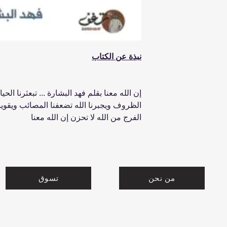
نبذة عن الكتاب
إن الله معنا بقلم فهد البشارة ... تبعثرنا الح
الظروف ويجبرنا الله تضعفنا المصائب ويقوينا ا
الفرج من الله لا تحزن إن الله معنا
من نحن
تسوق