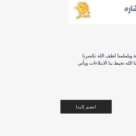
ياة ويلملمنا لطف الله تكسرنا
لله تحيط بنا الابتلاءات ويأتي
انضم إلينا