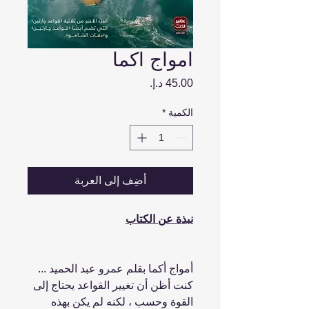
امواج اكما
السعر
الكمية
*
أضِف إلى العربة
نبذة عن الكتاب
أمواج أكما بقلم عمرو عبد الحميد ...
كنت أظن أن تغيير القواعد يحتاج إلى
القوة وحسب ، لكنه لم يكن بهذه