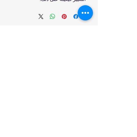
انضم إلينا
تسوق
من نحن
خدمتنا
United Arab Emirates - Dubai
Contact us: